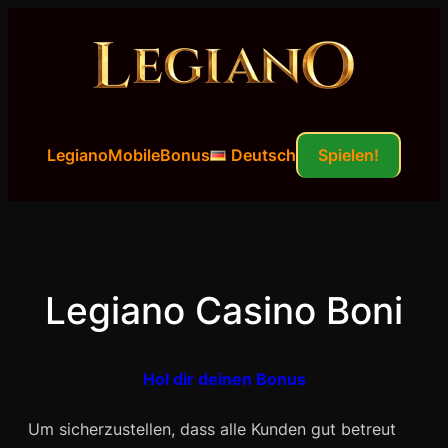
Zum
Inhalt
springen
Legiano
Mobile
Bonus
Deutsch
Spielen!
Legiano Casino Boni
Hol dir deinen Bonus
Um sicherzustellen, dass alle Kunden gut betreut