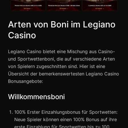
Arten von Boni im Legiano
Casino
Legiano Casino bietet eine Mischung aus Casino-
und Sportwettenboni, die auf verschiedene Arten
von Spielern zugeschnitten sind. Hier ist eine
Übersicht der bemerkenswertesten Legiano Casino
Bonusangebote:
Willkommensboni
100% Erster Einzahlungsbonus für Sportwetten:
Neue Spieler können einen 100% Bonus auf ihre
erste Einzahlung für Sportwetten bis zu 100