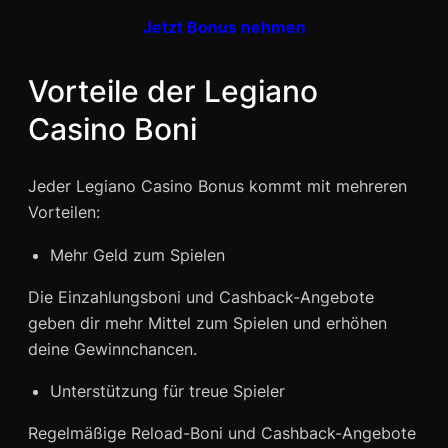
Jetzt Bonus nehmen
Vorteile der Legiano
Casino Boni
Jeder Legiano Casino Bonus kommt mit mehreren
Vorteilen:
Mehr Geld zum Spielen
Die Einzahlungsboni und Cashback-Angebote
geben dir mehr Mittel zum Spielen und erhöhen
deine Gewinnchancen.
Unterstützung für treue Spieler
Regelmäßige Reload-Boni und Cashback-Angebote