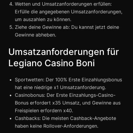
Wetten und Umsatzanforderungen erfüllen:
Erfülle die angegebenen Umsatzanforderungen,
um auszahlen zu können.
Ziehe deine Gewinne ab: Du kannst jetzt deine
Gewinne abheben.
Umsatzanforderungen für
Legiano Casino Boni
Sportwetten: Der 100% Erste Einzahlungsbonus
hat eine niedrige x1 Umsatzanforderung.
Casinobonus: Der Erste Einzahlungs-Casino-
Bonus erfordert x35 Umsatz, und Gewinne aus
Freispielen erfordern x40.
Cashbacks: Die meisten Cashback-Angebote
haben keine Rollover-Anforderungen.