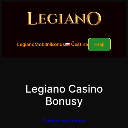
Přeskočit
na
obsah
Legiano
Mobilní
Bonus
Čeština
Hraj!
Legiano Casino
Bonusy
Získejte svůj bonus