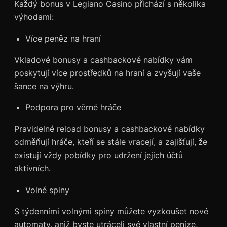
Každý bonus v Legiano Casino přichází s několika
výhodami:
Více peněz na hraní
Vkladové bonusy a cashbackové nabídky vám
poskytují více prostředků na hraní a zvyšují vaše
šance na výhru.
Podpora pro věrné hráče
Pravidelné reload bonusy a cashbackové nabídky
odměňují hráče, kteří se stále vracejí, a zajišťují, že
existují vždy pobídky pro udržení jejich účtů
aktivních.
Volné spiny
S týdenními volnými spiny můžete vyzkoušet nové
automaty, aniž byste utráceli své vlastní peníze,