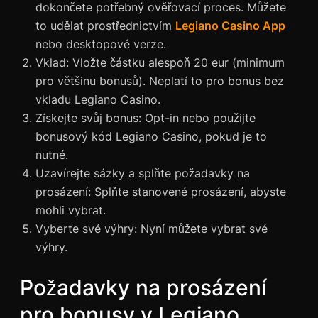
dokončete potřebný ověřovací proces. Můžete
to udělat prostřednictvím
Legiano Casino App
nebo desktopové verze.
Vklad: Vložte částku alespoň 20 eur (minimum
pro většinu bonusů). Neplatí to pro bonus bez
vkladu Legiano Casino.
Získejte svůj bonus: Opt-in nebo použijte
bonusový kód Legiano Casino, pokud je to
nutné.
Uzavírejte sázky a splňte požadavky na
prosázení: Splňte stanovené prosázení, abyste
mohli vybrat.
Vyberte své výhry: Nyní můžete vybrat své
výhry.
Požadavky na prosázení
pro bonusy v Legiano