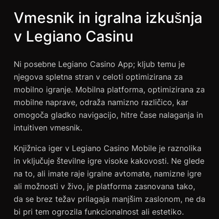
Vmesnik in igralna izkušnja
v Legiano Casinu
Ni posebne Legiano Casino App; kljub temu je
njegova spletna stran v celoti optimizirana za
mobilno igranje. Mobilna platforma, optimizirana za
mobilne naprave, odraža namizno različico, kar
omogoča gladko navigacijo, hitre čase nalaganja in
intuitiven vmesnik.
Knjižnica iger v Legiano Casino Mobile je raznolika
in vključuje številne igre visoke kakovosti. Ne glede
na to, ali imate raje igralne avtomate, namizne igre
ali možnosti v živo, je platforma zasnovana tako,
da se brez težav prilagaja manjšim zaslonom, ne da
bi pri tem ogrozila funkcionalnost ali estetiko.