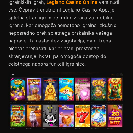
igralniških igrah,
Legiano Casino Online
vam nudi
vse. Čeprav trenutno ni Legiano Casino App, je
spletna stran igralnice optimizirana za mobilno
igranje, kar omogoča nemoteno igralno izkušnjo
neposredno prek spletnega brskalnika vašega
naprave. Ta nastavitev zagotavlja, da ni treba
ničesar prenašati, kar prihrani prostor za
shranjevanje, hkrati pa omogoča dostop do
celotnega nabora funkcij igralnice.