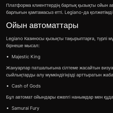
Платформа клиенттердің барлық қызықты ойын ав
барлығын қамтамасыз етті. Legiano-да қолжетімді 
Ойын автоматтары
Legiano Казиносы қызықты тақырыптарға, түрлі мү
бірнеше мысал:
Majestic King
Жануарлар патшалығына сілтеме жасайтын визуалд
сыйлықтарды алу мүмкіндігіңізді арттыратын жа
Cash of Gods
Бұл автомат ойындары ежелгі нанымдар мен құд
Samurai Fury