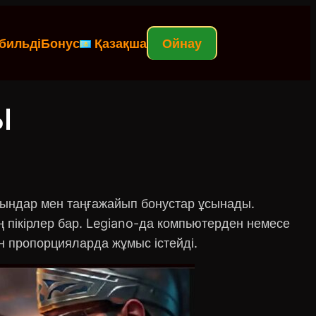
бильді
Бонус
Қазақша
Ойнау
ы
йындар мен таңғажайып бонустар ұсынады.
 пікірлер бар. Legiano-да компьютерден немесе
н пропорцияларда жұмыс істейді.