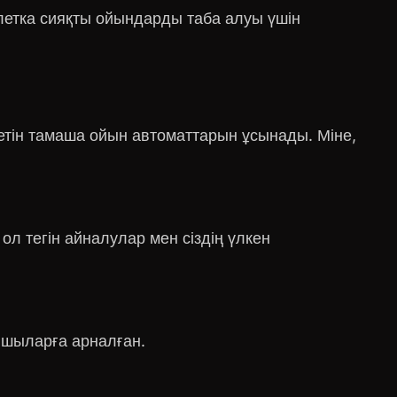
летка сияқты ойындарды таба алуы үшін
есетін тамаша ойын автоматтарын ұсынады. Міне,
л тегін айналулар мен сіздің үлкен
ншыларға арналған.