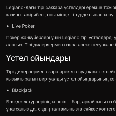
Legiano-дағы тірі баккара үстелдері ерекше тәжі
казино тәжірибесі, оны міндетті түрде сынап көруің
Live Poker
Покер жанкүйерлері үшін Legiano тірі үстелдерд
аласыз. Тірі дилерлермен өзара әрекеттесу жән
Үстел ойындары
Тірі дилерлермен өзара әрекеттесуді қажет етпей
қызықтыратын виртуалды үстел ойындарының ке
Blackjack
Блэкджек түрлерінің көпшілігі бар, әрқайсысы ө
ұнатсаңыз да, сіздің талғамыңызға сәйкес көптег