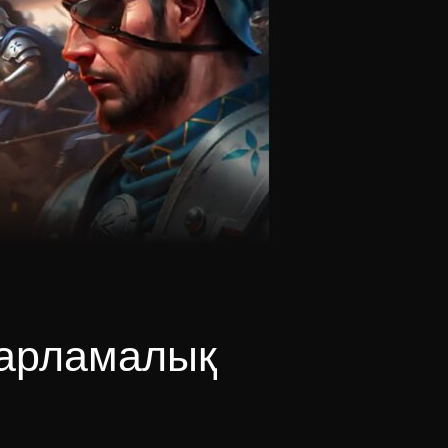
дарламалық