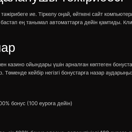
жірибеге ие. Тіркелу оңай, өйткені сайт компьютер
астап ең танымал автоматтарға дейін қамтиды. Кли
лар
н казино ойындары үшін арналған көптеген бонуста
. Төменде кейбір негізгі бонустарға назар аударыңы
0% бонус (100 еуроға дейін)