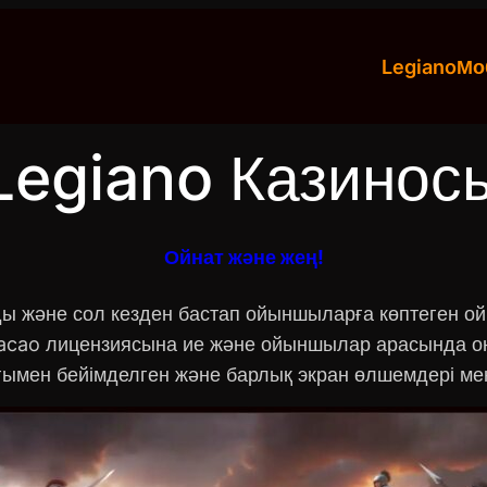
Legiano
Мо
Legiano Казинос
Ойнат және жең!
ы және сол кезден бастап ойыншыларға көптеген о
racao лицензиясына ие және ойыншылар арасында оң
ғымен бейімделген және барлық экран өлшемдері ме