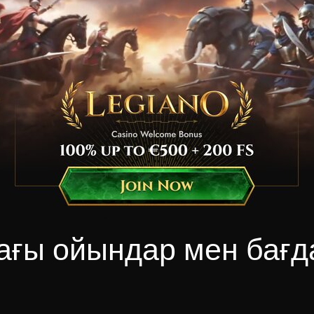
ағы ойындар мен бағ