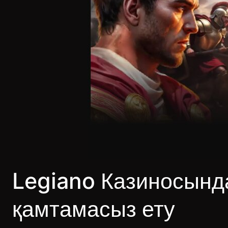
Legiano Казиносынд
қамтамасыз ету