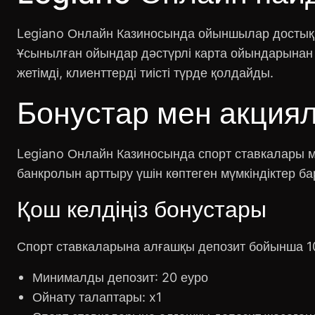
Legiano Онлайн Казиносында ойыншылар достық тә
Ұсынылған ойындар дәстүрлі карта ойындарынан б
жетімді, клиенттерді тиісті түрде қолдайды.
Бонустар мен акция
Legiano Онлайн Казиносында спорт ставкалары ме
банкролын арттыру үшін көптеген мүмкіндіктер бар
Қош келдіңіз бонустары
Спорт ставкаларына алғашқы депозит бойынша 10
Минималды депозит: 20 еуро
Ойнату талаптары: x1