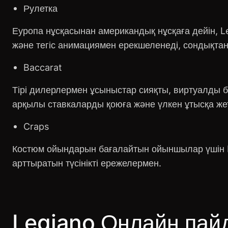
Рулетка
Еуропа нұсқасынан американдық нұсқаға дейін, 
және тегіс анимациямен ерекшеленеді, сондықта
Baccarat
Тірі дилерлермен ұсыныстар сияқты, виртуалды б
арқылы ставкаларды қоюға және үлкен ұтысқа жет
Craps
Костюм ойындарын бағалайтын ойыншылар үшін 
арттыратын түсінікті ережелермен.
Legiano Онлайн пай